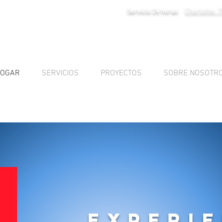
Charlotte: 
Servicio 24 horas
OGAR
SERVICIOS
PROYECTOS
SOBRE NOSOTR
Experi