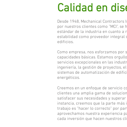
Calidad en dis
Desde 1948, Mechanical Contractors 
por nuestros clientes como "MCI", se 
estándar de la industria en cuanto a 
estabilidad como proveedor integral 
edificios.
Como empresa, nos esforzamos por s
capacidades básicas. Estamos orgullo
servicios excepcionales en las industr
ingeniería, la gestión de proyectos, el
sistemas de automatización de edifici
energéticos.
Creemos en un enfoque de servicio co
clientes una amplia gama de solucion
satisfacer sus necesidades y superar 
instancia, creemos que la parte más 
trabajo es "hacer lo correcto" por par
aprovechamos nuestra experiencia pa
cada inversión que hacen nuestros cli