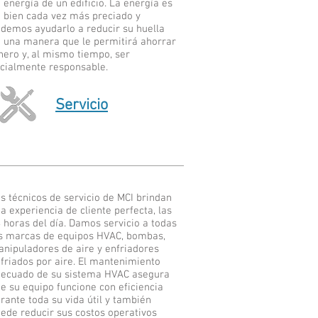
 energía de un edificio. La energía es
 bien cada vez más preciado y
demos ayudarlo a reducir su huella
 una manera que le permitirá ahorrar
nero y, al mismo tiempo, ser
cialmente responsable.
Servicio
s técnicos de servicio de MCI brindan
a experiencia de cliente perfecta, las
 horas del día. Damos servicio a todas
s marcas de equipos HVAC, bombas,
nipuladores de aire y enfriadores
friados por aire. El mantenimiento
ecuado de su sistema HVAC asegura
e su equipo funcione con eficiencia
rante toda su vida útil y también
ede reducir sus costos operativos