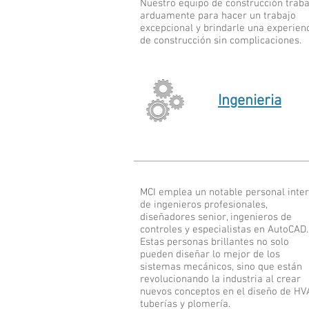
Nuestro equipo de construcción traba
arduamente para hacer un trabajo
excepcional y brindarle una experien
de construcción sin complicaciones.
Ingenieria
MCI emplea un notable personal inte
de ingenieros profesionales,
diseñadores senior, ingenieros de
controles y especialistas en AutoCAD.
Estas personas brillantes no solo
pueden diseñar lo mejor de los
sistemas mecánicos, sino que están
revolucionando la industria al crear
nuevos conceptos en el diseño de HV
tuberías y plomería.