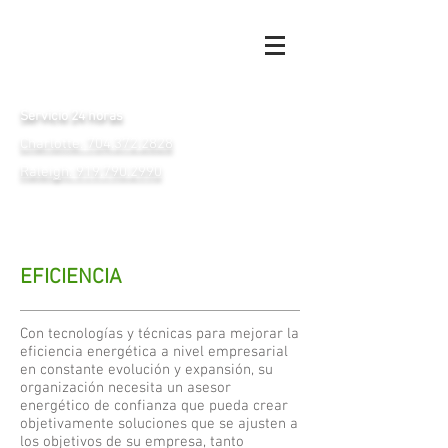
Servicio 24 horas
Charlotte: 704.372.2828
Raleigh: 919.790.2990
EFICIENCIA
Con tecnologías y técnicas para mejorar la
eficiencia energética a nivel empresarial
en constante evolución y expansión, su
organización necesita un asesor
energético de confianza que pueda crear
objetivamente soluciones que se ajusten a
los objetivos de su empresa, tanto